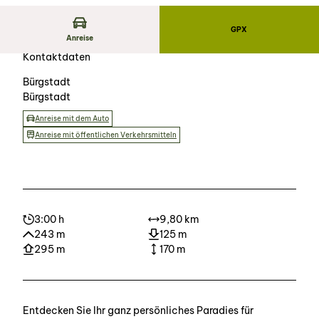
GPX
Anreise
Kontaktdaten
Bürgstadt
Bürgstadt
Anreise mit dem Auto
Anreise mit öffentlichen Verkehrsmitteln
3:00 h
9,80 km
243 m
125 m
295 m
170 m
Entdecken Sie Ihr ganz persönliches Paradies für