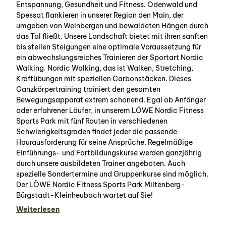
Entspannung, Gesundheit und Fitness. Odenwald und
Spessat flankieren in unserer Region den Main, der
umgeben von Weinbergen und bewaldeten Hängen durch
das Tal fließt. Unsere Landschaft bietet mit ihren sanften
bis steilen Steigungen eine optimale Voraussetzung für
ein abwechslungsreiches Trainieren der Sportart Nordic
Walking. Nordic Walking, das ist Walken, Stretching,
Kraftübungen mit speziellen Carbonstäcken. Dieses
Ganzkörpertraining trainiert den gesamten
Bewegungsapparat extrem schonend. Egal ob Anfänger
oder erfahrener Läufer, in unserem LÖWE Nordic Fitness
Sports Park mit fünf Routen in verschiedenen
Schwierigkeitsgraden findet jeder die passende
Haurausforderung für seine Ansprüche. Regelmäßige
Einführungs- und Fortbildungskurse werden ganzjährig
durch unsere ausbildeten Trainer angeboten. Auch
spezielle Sondertermine und Gruppenkurse sind möglich.
Der LÖWE Nordic Fitness Sports Park Miltenberg-
Bürgstadt-Kleinheubach wartet auf Sie!
Weiterlesen